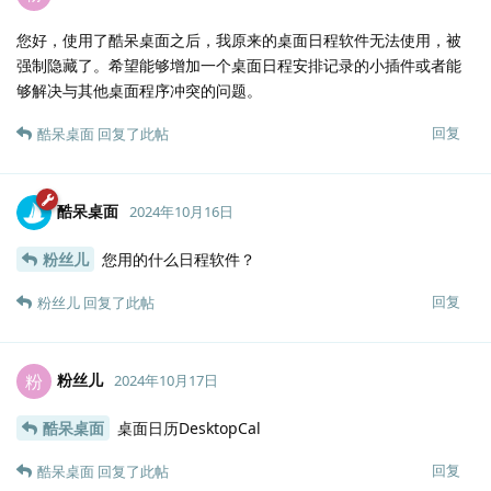
您好，使用了酷呆桌面之后，我原来的桌面日程软件无法使用，被
强制隐藏了。希望能够增加一个桌面日程安排记录的小插件或者能
够解决与其他桌面程序冲突的问题。
回复
酷呆桌面
回复了此帖
酷呆桌面
2024年10月16日
粉丝儿
您用的什么日程软件？
回复
粉丝儿
回复了此帖
粉丝儿
粉
2024年10月17日
酷呆桌面
桌面日历DesktopCal
回复
酷呆桌面
回复了此帖