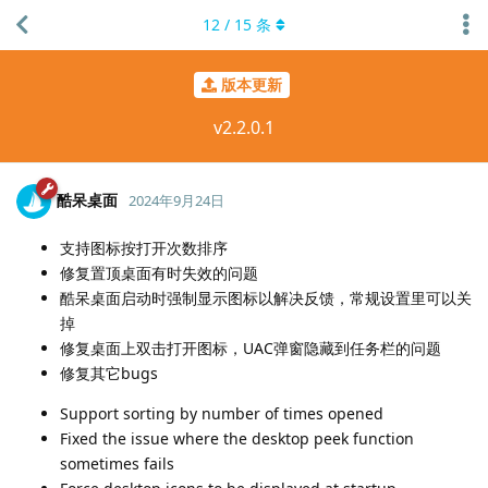
12
/
15
条
版本更新
v2.2.0.1
酷呆桌面
2024年9月24日
支持图标按打开次数排序
修复置顶桌面有时失效的问题
酷呆桌面启动时强制显示图标以解决反馈，常规设置里可以关
掉
修复桌面上双击打开图标，UAC弹窗隐藏到任务栏的问题
修复其它bugs
Support sorting by number of times opened
Fixed the issue where the desktop peek function
sometimes fails