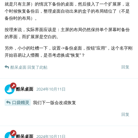
就是只有主屏）的情况下备份的桌面，然后接入了一个扩展屏，这
个时候恢复备份后，整理桌面自动出来的盒子的布局错位了（不是
备份时的布局）。
按理来说，实际界面应该是：主屏的布局仍然保持单个屏幕时备份
的界面，而扩展屏是空白的。
另外，小小的吐槽一下，设置->备份桌面，按钮“应用”，这个名字刚
开始容易让人懵圈，是否考虑换成“恢复”？
回复
酷呆桌面
回复了此帖
酷呆桌面
2024年10月11日
口袋精灵
我们下一版会改成恢复
回复
酷呆桌面
2024年10月11日