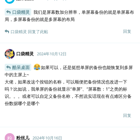
口袋精灵
我们是屏幕数加分辨率，单屏幕备份的就是单屏幕布
局，多屏幕备份的就是多屏幕的布局
回复
口袋精灵
回复了此帖
口袋精灵
2024年10月12日
酷呆桌面
如果可以，还是挺想单屏的备份也能恢复到多屏
中的主屏上~
大佬，如果改这个按钮的名称，可以顺便把备份情况也改进一下
吗？比如说，我单屏的备份就显示“单屏”、“屏幕数：1”之类的标
识。。。或者可以自定义备份名称，不然说实话现在有点难区分备
份数据哪个是哪个
回复
粉丝儿
粉
2024年10月16日