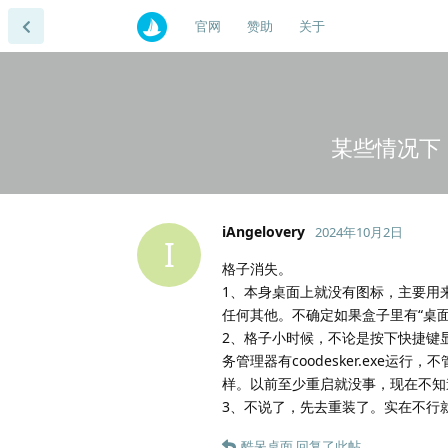
官网
赞助
关于
某些情况下
iAngelovery
2024年10月2日
I
格子消失。
1、本身桌面上就没有图标，主要用
任何其他。不确定如果盒子里有“桌面
2、格子小时候，不论是按下快捷键
务管理器有coodesker.exe运
样。以前至少重启就没事，现在不知
3、不说了，先去重装了。实在不行
酷呆桌面
回复了此帖