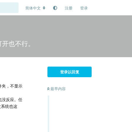
简体中文
注册
登录
打开也不行。
登录以回复
件夹，不显示
最早内容
也没反应。任
次系统也这
回复