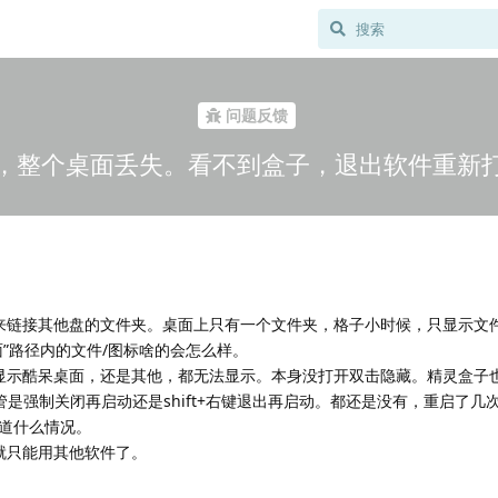
问题反馈
，整个桌面丢失。看不到盒子，退出软件重新
来链接其他盘的文件夹。桌面上只有一个文件夹，格子小时候，只显示文
”路径内的文件/图标啥的会怎么样。
显示酷呆桌面，还是其他，都无法显示。本身没打开双击隐藏。精灵盒子
行，不管是强制关闭再启动还是shift+右键退出再启动。都还是没有，重启了几
道什么情况。
就只能用其他软件了。