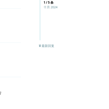
1
/
5
条
十月 2024
回复
0
条未读
最新回复
回复
行
回复