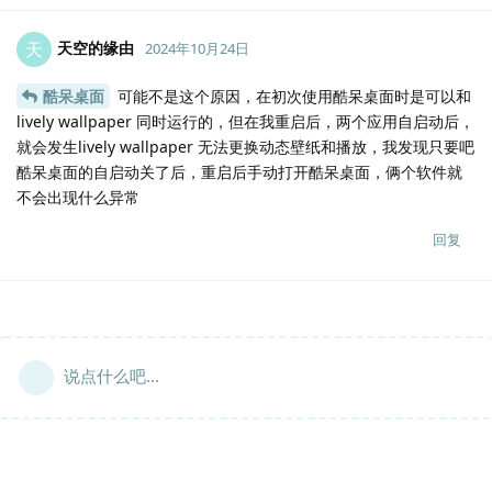
天空的缘由
天
2024年10月24日
酷呆桌面
可能不是这个原因，在初次使用酷呆桌面时是可以和
lively wallpaper 同时运行的，但在我重启后，两个应用自启动后，
就会发生lively wallpaper 无法更换动态壁纸和播放，我发现只要吧
酷呆桌面的自启动关了后，重启后手动打开酷呆桌面，俩个软件就
不会出现什么异常
回复
说点什么吧...