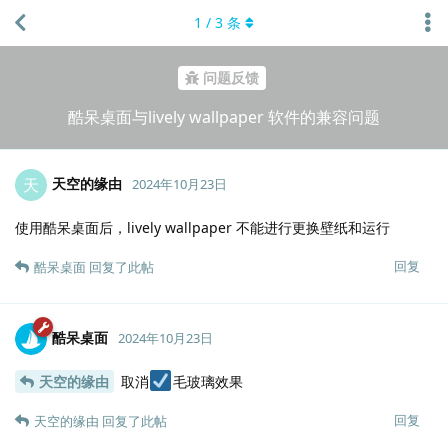
1
/
3
条
问题反馈
酷呆桌面与lively wallpaper 软件的兼容问题
天空的缘由
天
2024年10月23日
使用酷呆桌面后，lively wallpaper 不能进行更换壁纸和运行
回复
酷呆桌面
回复了此帖
酷呆桌面
2024年10月23日
天空的缘由
取消
毛玻璃效果
回复
天空的缘由
回复了此帖