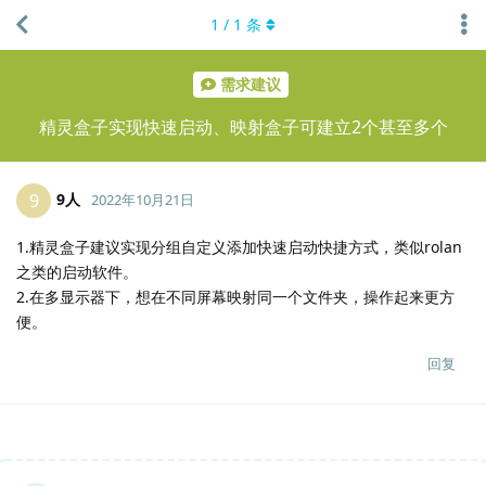
1
/
1
条
需求建议
精灵盒子实现快速启动、映射盒子可建立2个甚至多个
9人
9
2022年10月21日
1.精灵盒子建议实现分组自定义添加快速启动快捷方式，类似rolan
之类的启动软件。
2.在多显示器下，想在不同屏幕映射同一个文件夹，操作起来更方
便。
回复