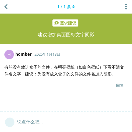
1
/
1
条
需求建议
建议增加桌面图标文字阴影
homber
H
2025年1月18日
有的没有放进盒子的文件，在明亮壁纸（如白色壁纸）下看不清文
件名文字，建议：为没有放入盒子的文件的文件名加入阴影。
回复
说点什么吧...