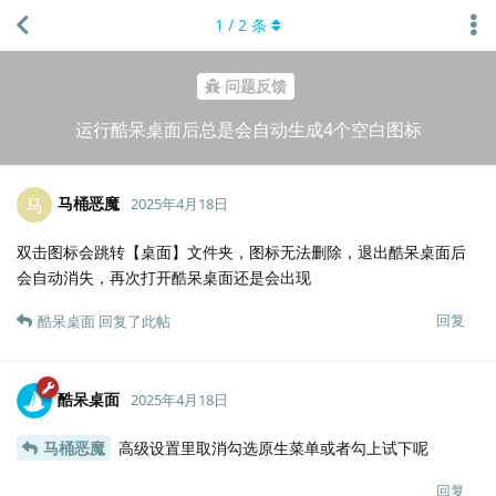
1
/
2
条
问题反馈
运行酷呆桌面后总是会自动生成4个空白图标
马桶恶魔
马
2025年4月18日
双击图标会跳转【桌面】文件夹，图标无法删除，退出酷呆桌面后
会自动消失，再次打开酷呆桌面还是会出现
回复
酷呆桌面
回复了此帖
酷呆桌面
2025年4月18日
马桶恶魔
高级设置里取消勾选原生菜单或者勾上试下呢
回复