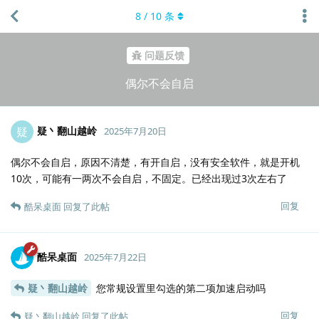
8
/
10
条
问题反馈
偶尔不会自启
疑丶翻山越岭
疑
2025年7月20日
偶尔不会自启，原因不清楚，有开自启，没有安全软件，就是开机
10次，可能有一两次不会自启，不固定。已经出现过3次左右了
回复
酷呆桌面
回复了此帖
酷呆桌面
2025年7月22日
疑丶翻山越岭
您常规设置里勾选的第二项加速启动吗
回复
疑丶翻山越岭
回复了此帖