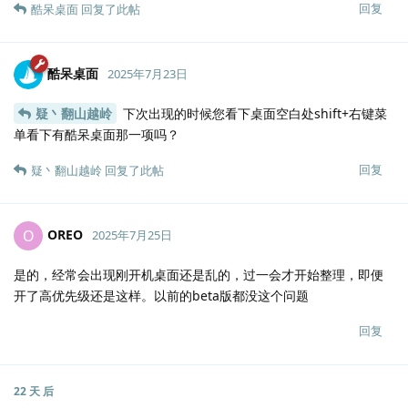
回复
酷呆桌面
回复了此帖
酷呆桌面
2025年7月23日
疑丶翻山越岭
下次出现的时候您看下桌面空白处shift+右键菜
单看下有酷呆桌面那一项吗？
回复
疑丶翻山越岭
回复了此帖
OREO
O
2025年7月25日
是的，经常会出现刚开机桌面还是乱的，过一会才开始整理，即便
开了高优先级还是这样。以前的beta版都没这个问题
回复
22 天
后