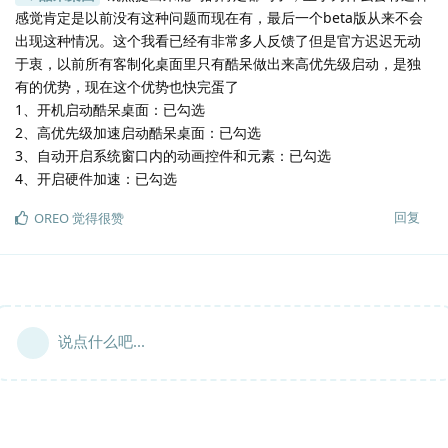
感觉肯定是以前没有这种问题而现在有，最后一个beta版从来不会
出现这种情况。这个我看已经有非常多人反馈了但是官方迟迟无动
于衷，以前所有客制化桌面里只有酷呆做出来高优先级启动，是独
有的优势，现在这个优势也快完蛋了
1、开机启动酷呆桌面：已勾选
2、高优先级加速启动酷呆桌面：已勾选
3、自动开启系统窗口内的动画控件和元素：已勾选
4、开启硬件加速：已勾选
回复
OREO
觉得很赞
说点什么吧...