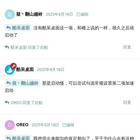
疑丶翻山越岭
疑
2025年8月16日
已编辑
酷呆桌面
没有酷呆桌面这一项，和楼上说的一样，很久之后就
启动了
回复
酷呆桌面
回复了此帖
酷呆桌面
2025年8月18日
疑丶翻山越岭
那是启动慢，可以尝试勾选常规设置第二项加速
启动
回复
OREO
回复了此帖
OREO
O
2025年8月19日
已编辑
酷呆桌面
既然提出来能勾的肯定都勾了，至于为什么会有这种