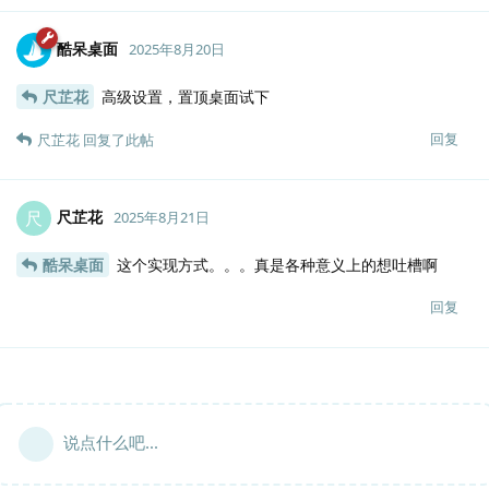
酷呆桌面
2025年8月20日
尺芷花
高级设置，置顶桌面试下
回复
尺芷花
回复了此帖
尺芷花
尺
2025年8月21日
酷呆桌面
这个实现方式。。。真是各种意义上的想吐槽啊
回复
说点什么吧...