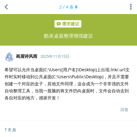
2
/
4
条
需求建议
酷呆桌面整理增强建议
画眉诗风雨
2025年11月15日
希望可以允许当桌面(C:\Users[用户名]\Desktop)上出现.lnk/.url文
件时实时移动到公共桌面(C:\Users\Public\Desktop)，并且不需要
创建一个对应的盒子，其他文件同理，这会成为一个非常强的文件
自动整理工具，当我一股脑的将文件扔向桌面时，文件会自动去到
各自对应的地方，感谢开发！
回复
7 天
后