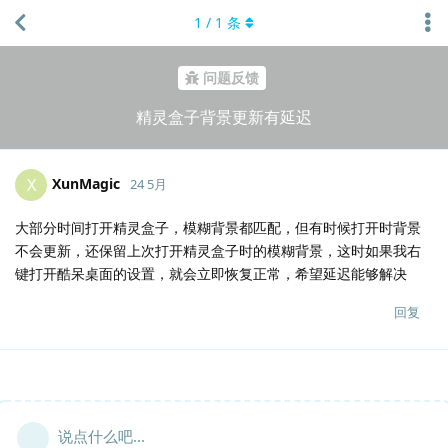
1
/
1
条
问题反馈
精灵盒子背景更新有延迟
XunMagic
X
24 5月
大部分时间打开精灵盒子，模糊背景都匹配，但有时候打开时背景
不会更新，还保留上次打开精灵盒子时的模糊背景，这时如果我右
键打开酷呆桌面的设置，就会立即恢复正常，希望延迟能够解决
回复
说点什么吧...