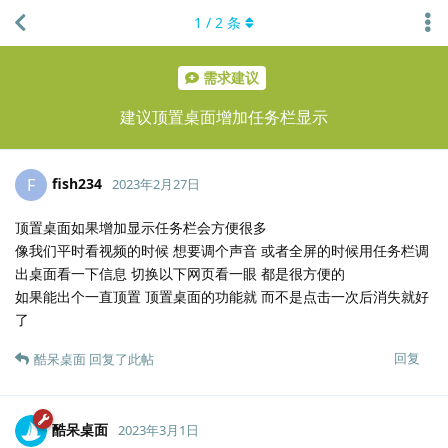
1
/
2
条
需求建议
建议顶置桌面增加任务栏显示
fish234
F
2023年2月27日
顶置桌面如果增加显示任务栏会方便很多
像我们平时看视频的时候 想要调个声音 或者全屏的时候用任务栏调
出桌面看一下信息 切换以下网页看一眼 都是很方便的
如果能出个一直顶置 顶置桌面的功能就 而不是点击一次后消失就好
了
回复
酷呆桌面
回复了此帖
酷呆桌面
2023年3月1日