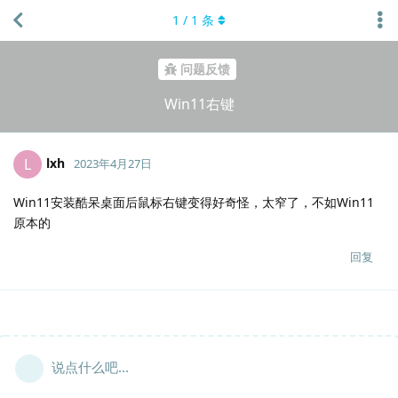
1
/
1
条
问题反馈
Win11右键
lxh
L
2023年4月27日
Win11安装酷呆桌面后鼠标右键变得好奇怪，太窄了，不如Win11
原本的
回复
说点什么吧...