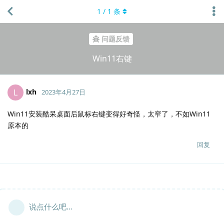
1
/
1
条
问题反馈
Win11右键
lxh
L
2023年4月27日
Win11安装酷呆桌面后鼠标右键变得好奇怪，太窄了，不如Win11
原本的
回复
说点什么吧...