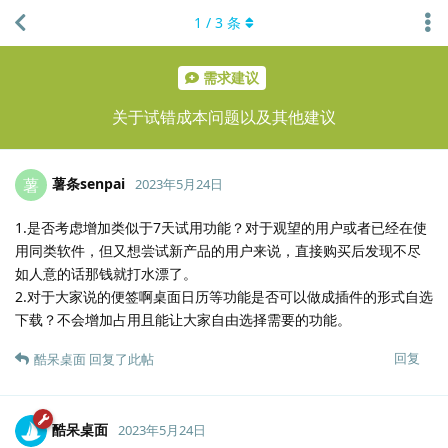
1
/
3
条
需求建议
关于试错成本问题以及其他建议
薯条senpai
薯
2023年5月24日
1.是否考虑增加类似于7天试用功能？对于观望的用户或者已经在使
用同类软件，但又想尝试新产品的用户来说，直接购买后发现不尽
如人意的话那钱就打水漂了。
2.对于大家说的便签啊桌面日历等功能是否可以做成插件的形式自选
下载？不会增加占用且能让大家自由选择需要的功能。
回复
酷呆桌面
回复了此帖
酷呆桌面
2023年5月24日