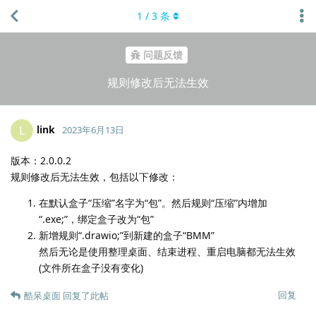
1
/
3
条
问题反馈
规则修改后无法生效
link
L
2023年6月13日
版本：2.0.0.2
规则修改后无法生效，包括以下修改：
在默认盒子“压缩”名字为“包”。然后规则“压缩”内增加
“.exe;”，绑定盒子改为“包”
新增规则“.drawio;”到新建的盒子“BMM”
然后无论是使用整理桌面、结束进程、重启电脑都无法生效
(文件所在盒子没有变化)
回复
酷呆桌面
回复了此帖