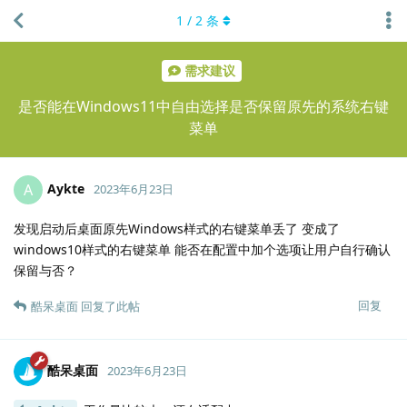
1
/
2
条
需求建议
是否能在Windows11中自由选择是否保留原先的系统右键
菜单
Aykte
A
2023年6月23日
发现启动后桌面原先Windows样式的右键菜单丢了 变成了
windows10样式的右键菜单 能否在配置中加个选项让用户自行确认
保留与否？
回复
酷呆桌面
回复了此帖
酷呆桌面
2023年6月23日