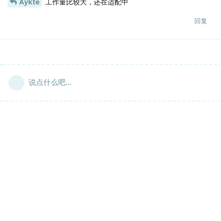
Aykte
工作量比较大，还在适配中
回复
说点什么吧...