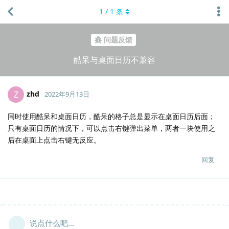
1
/
1
条
问题反馈
酷呆与桌面日历不兼容
zhd
Z
2022年9月13日
同时使用酷呆和桌面日历，酷呆的格子总是显示在桌面日历后面；
只有桌面日历的情况下，可以点击右键弹出菜单，两者一块使用之
后在桌面上点击右键无反应。
回复
说点什么吧...