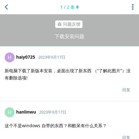
1
/
2
条
问题反馈
下载安装问题
haiy0725
H
2023年9月17日
新电脑下载了新版本安装，桌面出现了新东西 （“了解此图片”）没
有删除选项!
回复
hanlinwu
H
2023年9月17日
这个不是windows 自带的东西？和酷呆有什么关系？
回复