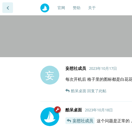
官网
赞助
关于
妄想社成员
2023年10月17日
妄
每次开机后 格子里的图标都是白花
酷呆桌面
回复了此帖
酷呆桌面
2023年10月18日
妄想社成员
这个问题是正常的