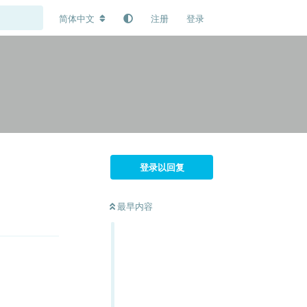
简体中文
注册
登录
登录以回复
最早内容
回复
回复