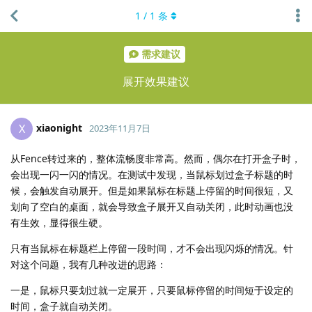
1
/
1
条
需求建议
展开效果建议
xiaonight
X
2023年11月7日
从Fence转过来的，整体流畅度非常高。然而，偶尔在打开盒子时，
会出现一闪一闪的情况。在测试中发现，当鼠标划过盒子标题的时
候，会触发自动展开。但是如果鼠标在标题上停留的时间很短，又
划向了空白的桌面，就会导致盒子展开又自动关闭，此时动画也没
有生效，显得很生硬。
只有当鼠标在标题栏上停留一段时间，才不会出现闪烁的情况。针
对这个问题，我有几种改进的思路：
一是，鼠标只要划过就一定展开，只要鼠标停留的时间短于设定的
时间，盒子就自动关闭。