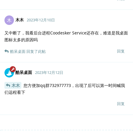
木木
木
2023年12月10日
又中断了，我看后台进程Coodesker Service还存在，难道是我桌面
图标太多的原因吗
回复
酷呆桌面
回复了此帖
酷呆桌面
2023年12月12日
木木
您方便加qq群732977773，出现了后可以第一时间喊我
们远程看下
回复