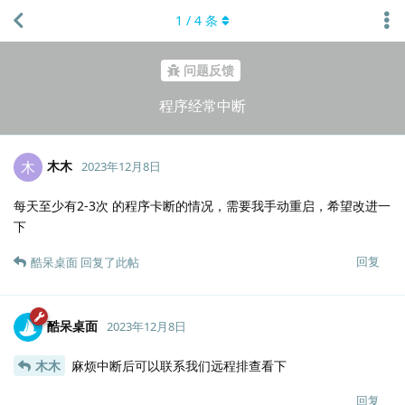
1
/
4
条
问题反馈
程序经常中断
木木
木
2023年12月8日
每天至少有2-3次 的程序卡断的情况，需要我手动重启，希望改进一
下
回复
酷呆桌面
回复了此帖
酷呆桌面
2023年12月8日
木木
麻烦中断后可以联系我们远程排查看下
回复