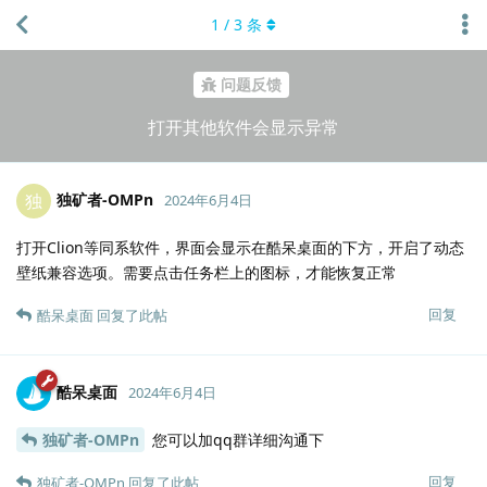
1
/
3
条
问题反馈
打开其他软件会显示异常
独矿者-OMPn
独
2024年6月4日
打开Clion等同系软件，界面会显示在酷呆桌面的下方，开启了动态
壁纸兼容选项。需要点击任务栏上的图标，才能恢复正常
回复
酷呆桌面
回复了此帖
酷呆桌面
2024年6月4日
独矿者-OMPn
您可以加qq群详细沟通下
回复
独矿者-OMPn
回复了此帖