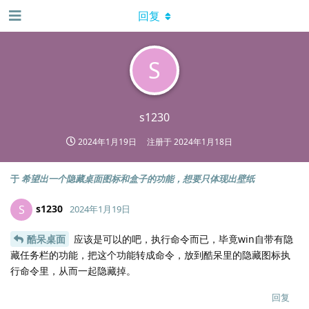
回复
S
s1230
2024年1月19日
注册于
2024年1月18日
于
希望出一个隐藏桌面图标和盒子的功能，想要只体现出壁纸
s1230
S
2024年1月19日
酷呆桌面
应该是可以的吧，执行命令而已，毕竟win自带有隐
藏任务栏的功能，把这个功能转成命令，放到酷呆里的隐藏图标执
行命令里，从而一起隐藏掉。
回复