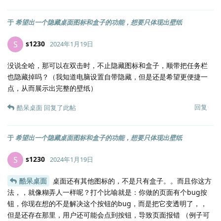
于
希望出一个隐藏桌面图标和盒子的功能，想要只体现出壁纸
s1230
S
2024年1月19日
没说全哈，那可以在双击时，不止隐藏图标和盒子，顺带把任务栏
也隐藏掉吗？（我知道电脑设置自带隐藏，但是还是希望更便捷一
点，从而展示出完整的壁纸）
回复
酷呆桌面
回复了此帖
于
希望出一个隐藏桌面图标和盒子的功能，想要只体现出壁纸
s1230
S
2024年1月19日
酷呆桌面
桌面还有其他图标的，不是只有盒子。。而且你这方
法，，就像糊弄人一样呢？打个比喻就是：你做的页面有个bug按
钮，你现在想的不是解决这个按钮的bug，而是把它变透明了，，
但是还存在那里，用户还可能会点到按钮，导致页面报错 （例子可