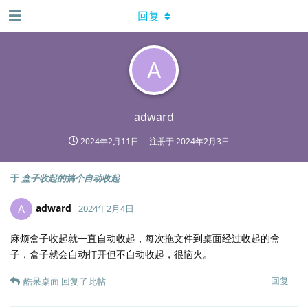
回复
A
adward
2024年2月11日
注册于
2024年2月3日
于
盒子收起的搞个自动收起
adward
A
2024年2月4日
麻烦盒子收起就一直自动收起，每次拖文件到桌面经过收起的盒
子，盒子就会自动打开但不自动收起，很恼火。
回复
酷呆桌面
回复了此帖