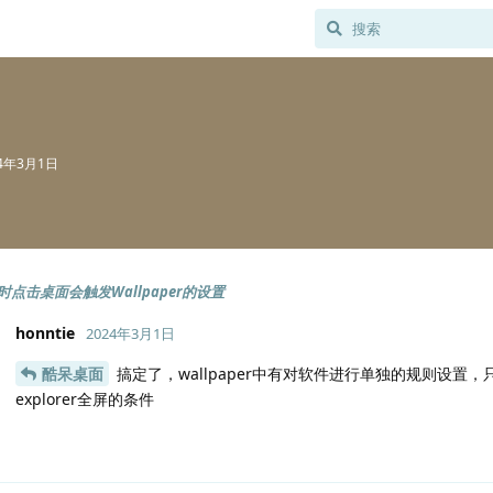
24年3月1日
点击桌面会触发Wallpaper的设置
honntie
2024年3月1日
酷呆桌面
搞定了，wallpaper中有对软件进行单独的规则设置，
explorer全屏的条件