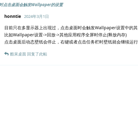
点击桌面会触发Wallpaper的设置
honntie
2024年3月1日
目前只在多显示器上出现过，点击桌面时会触发Wallpaper设置中的
比如Wallpaper设置->回放->其他应用程序全屏时停止(释放内存)
点击桌面后动态壁纸会停止，右键或者点击任务栏时壁纸就会继续运行
酷呆桌面
回复了此帖