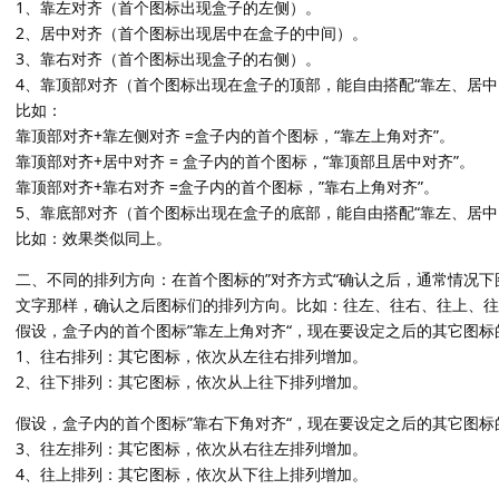
1、靠左对齐（首个图标出现盒子的左侧）。
2、居中对齐（首个图标出现居中在盒子的中间）。
3、靠右对齐（首个图标出现盒子的右侧）。
4、靠顶部对齐（首个图标出现在盒子的顶部，能自由搭配“靠左、居中
比如：
靠顶部对齐+靠左侧对齐 =盒子内的首个图标，“靠左上角对齐”。
靠顶部对齐+居中对齐 = 盒子内的首个图标，“靠顶部且居中对齐”。
靠顶部对齐+靠右对齐 =盒子内的首个图标，”靠右上角对齐”。
5、靠底部对齐（首个图标出现在盒子的底部，能自由搭配“靠左、居中
比如：效果类似同上。
二、不同的排列方向：在首个图标的”对齐方式“确认之后，通常情况下
文字那样，确认之后图标们的排列方向。比如：往左、往右、往上、往
假设，盒子内的首个图标”靠左上角对齐“，现在要设定之后的其它图
1、往右排列：其它图标，依次从左往右排列增加。
2、往下排列：其它图标，依次从上往下排列增加。
假设，盒子内的首个图标”靠右下角对齐“，现在要设定之后的其它图
3、往左排列：其它图标，依次从右往左排列增加。
4、往上排列：其它图标，依次从下往上排列增加。