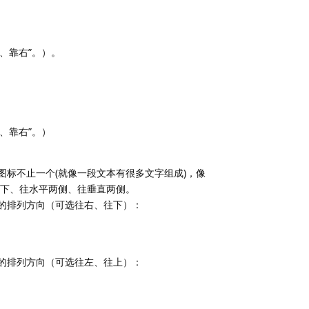
、靠右”。）。
、靠右”。）
图标不止一个(就像一段文本有很多文字组成)，像
下、往水平两侧、往垂直两侧。
标的排列方向（可选往右、往下）：
标的排列方向（可选往左、往上）：