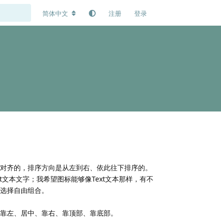
简体中文
注册
登录
对齐的，排序方向是从左到右、依此往下排序的。
xt文本文字；我希望图标能够像Text文本那样，有不
选择自由组合。
靠左、居中、靠右、靠顶部、靠底部。