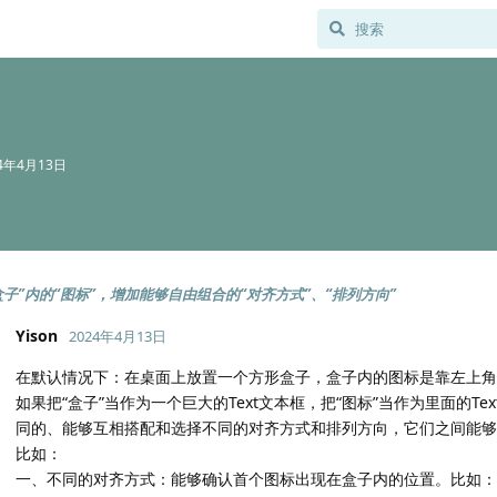
24年4月13日
盒子”内的“图标”，增加能够自由组合的“对齐方式”、“排列方向”
Yison
2024年4月13日
在默认情况下：在桌面上放置一个方形盒子，盒子内的图标是靠左上角
如果把“盒子”当作为一个巨大的Text文本框，把“图标”当作为里面的Te
同的、能够互相搭配和选择不同的对齐方式和排列方向，它们之间能够
比如：
一、不同的对齐方式：能够确认首个图标出现在盒子内的位置。比如：