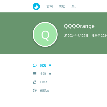
官网
赞助
关于
QQQOrange
Q
2024年9月29日
注册于
20
回复
0
主题
0
Likes
被提及