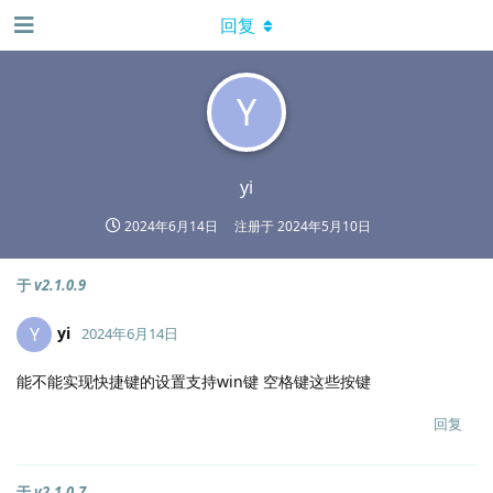
回复
Y
yi
2024年6月14日
注册于
2024年5月10日
于
v2.1.0.9
yi
Y
2024年6月14日
能不能实现快捷键的设置支持win键 空格键这些按键
回复
于
v2.1.0.7