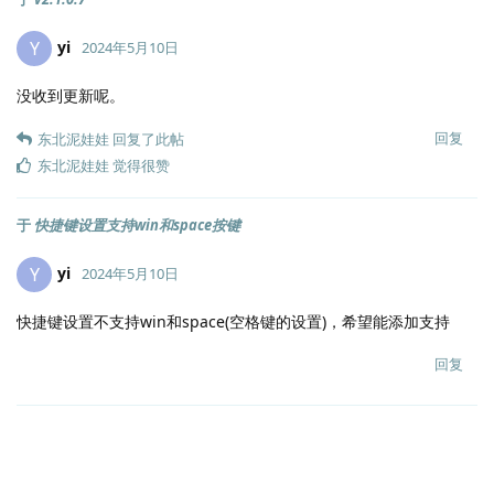
yi
Y
2024年5月10日
没收到更新呢。
回复
东北泥娃娃
回复了此帖
东北泥娃娃
觉得很赞
于
快捷键设置支持win和space按键
yi
Y
2024年5月10日
快捷键设置不支持win和space(空格键的设置)，希望能添加支持
回复