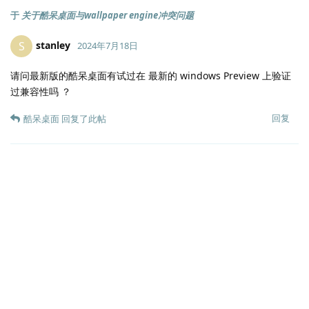
于
关于酷呆桌面与wallpaper engine冲突问题
stanley
S
2024年7月18日
请问最新版的酷呆桌面有试过在 最新的 windows Preview 上验证
过兼容性吗 ？
回复
酷呆桌面
回复了此帖