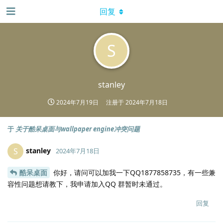
回复
S
stanley
2024年7月19日
注册于
2024年7月18日
于
关于酷呆桌面与wallpaper engine冲突问题
stanley
S
2024年7月18日
酷呆桌面
你好，请问可以加我一下QQ1877858735，有一些兼
容性问题想请教下，我申请加入QQ 群暂时未通过。
回复