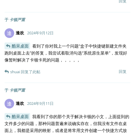
回复
于
卡顿严重
逢欢
逢
2024年9月12日
酷呆桌面
看到了你对我上一个问题“盒子中快捷键新建文件夹
跑到桌面上去”的答复，我尝试着取消勾选“系统原生菜单”，发现好
像暂时解决了卡顿卡死的问题，，，，，
回复
shuai
回复了此帖
于
卡顿严重
逢欢
逢
2024年9月11日
酷呆桌面
我看到了你的那个关于解决卡顿的小文，上面提到的
文件多少的问题，那种问题普遍来说确实存在，但我没有文件在桌
面上，我都是采用的映射，或者是将常用文件创建一个快捷方式放