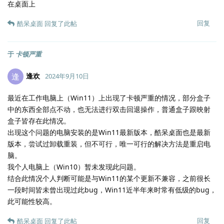
在桌面上
回复
酷呆桌面
回复了此帖
于
卡顿严重
逢欢
逢
2024年9月10日
最近在工作电脑上（Win11）上出现了卡顿严重的情况，部分盒子
中的东西全部点不动，也无法进行双击回退操作，普通盒子跟映射
盒子皆存在此情况。
出现这个问题的电脑安装的是Win11最新版本，酷呆桌面也是最新
版本，尝试过卸载重装，但不可行，唯一可行的解决方法是重启电
脑。
我个人电脑上（Win10）暂未发现此问题。
结合此情况个人判断可能是与Win11的某个更新不兼容，之前很长
一段时间皆未曾出现过此bug，Win11近半年来时常有低级的bug，
此可能性较高。
回复
酷呆桌面
回复了此帖