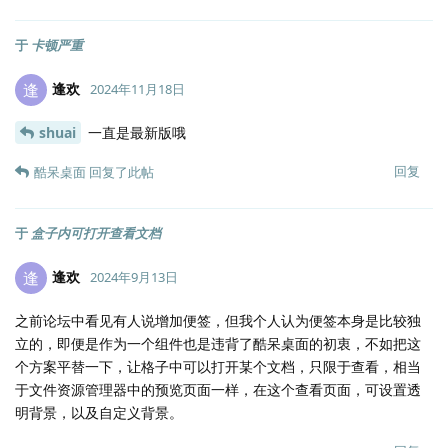
于
卡顿严重
逢欢
逢
2024年11月18日
shuai
一直是最新版哦
回复
酷呆桌面
回复了此帖
于
盒子内可打开查看文档
逢欢
逢
2024年9月13日
之前论坛中看见有人说增加便签，但我个人认为便签本身是比较独
立的，即便是作为一个组件也是违背了酷呆桌面的初衷，不如把这
个方案平替一下，让格子中可以打开某个文档，只限于查看，相当
于文件资源管理器中的预览页面一样，在这个查看页面，可设置透
明背景，以及自定义背景。