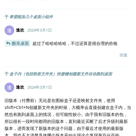
于
希望能加几个桌面小组件
逢欢
逢
2024年3月1日
酷呆桌面
超过了哈哈哈哈哈，不过还算是很合理的价格
回复
于
盒子内（包括映射文件夹）快捷键创建新文件自动跑到桌面
逢欢
逢
2024年3月1日
旧版本（付费前）无论是在图标盒子还是映射文件夹，使用
shift+Ctrl+N创建新文件夹的时候，大概率会直接创建在盒子内，当
然也有跑到桌面上的情况，但可能性较小。由于我有旧版本的包，
所以很长一段时间都用的旧版本，直到最近买断了后才升级到最新
版本，进而发现了新版本的这个问题，由于最近才使用的最新版
本，我也不太清楚具体哪个版本开始出现这个复现率百分百的