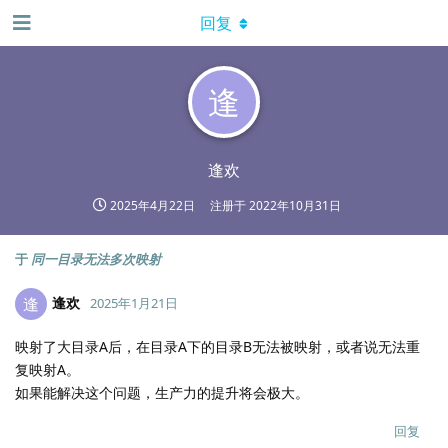
回复
逢
逢欢
2025年4月22日
注册于
2022年10月31日
于
同一目录无法多次映射
逢欢
逢
2025年1月21日
映射了大目录A后，在目录A下的目录B无法被映射，或者说无法重
复映射A。
如果能解决这个问题，生产力的提升将会极大。
回复