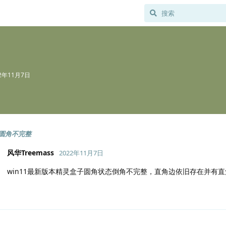
22年11月7日
圆角不完整
风华Treemass
2022年11月7日
win11最新版本精灵盒子圆角状态倒角不完整，直角边依旧存在并有