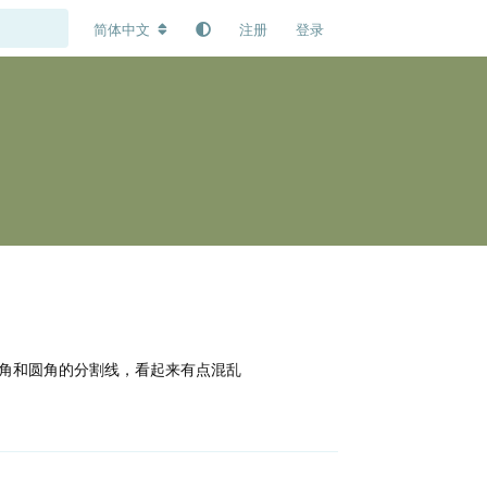
简体中文
注册
登录
直角和圆角的分割线，看起来有点混乱
回复