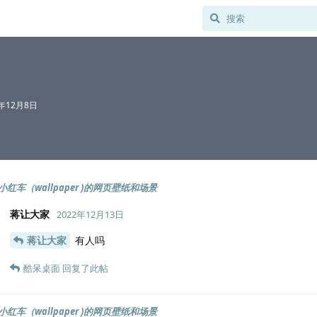
2年12月8日
小红车（wallpaper )的网页壁纸和场景
蒋让大家
2022年12月13日
蒋让大家
有人吗
酷呆桌面
回复了此帖
小红车（wallpaper )的网页壁纸和场景