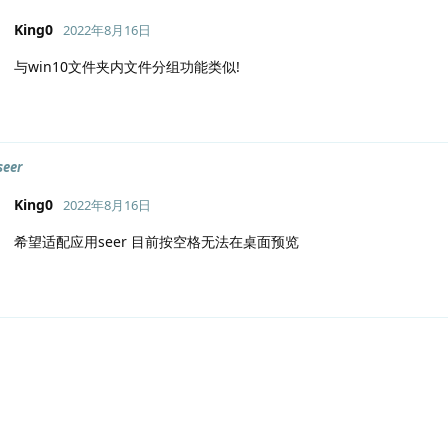
King0
2022年8月16日
与win10文件夹内文件分组功能类似!
eer
King0
2022年8月16日
希望适配应用seer 目前按空格无法在桌面预览