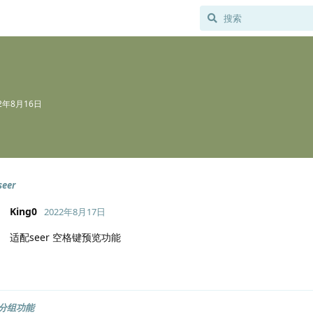
22年8月16日
eer
King0
2022年8月17日
适配seer 空格键预览功能
分组功能