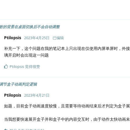
射的背景在桌面切换后不会自动调整
Ptilopsis
2023年4月25日
已编辑
补充一下，这个问题在我的笔记本上只出现在仅使用内屏单屏时，外接
璃开启时会出现这一问题
Ptilopsis
觉得很赞
调节盒子动画判定逻辑
Ptilopsis
2023年4月21日
如题，目前盒子动画速度较慢，且需要等待动画结束后才判定为盒子
当我想要快速展开盒子并和盒子中的内容交互时，由于动作太快动画未