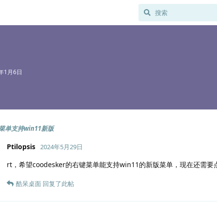
3年1月6日
菜单支持win11新版
Ptilopsis
2024年5月29日
rt，希望coodesker的右键菜单能支持win11的新版菜单，现在还需
酷呆桌面
回复了此帖