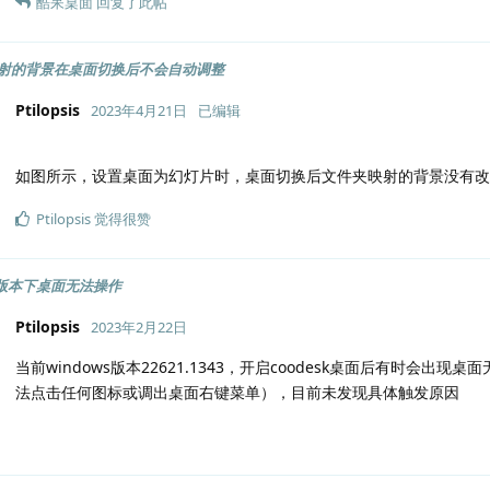
酷呆桌面
回复了此帖
射的背景在桌面切换后不会自动调整
Ptilopsis
2023年4月21日
已编辑
如图所示，设置桌面为幻灯片时，桌面切换后文件夹映射的背景没有改
Ptilopsis
觉得很赞
1新版本下桌面无法操作
Ptilopsis
2023年2月22日
当前windows版本22621.1343，开启coodesk桌面后有时会
法点击任何图标或调出桌面右键菜单），目前未发现具体触发原因