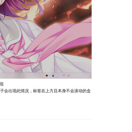
现
子会出现此情况，标签在上方且本身不会滚动的盒
回复