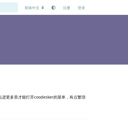
简体中文
注册
登录
要点进更多里才能打开coodesker的菜单，有点繁琐
回复