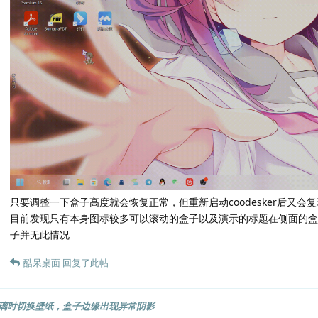
只要调整一下盒子高度就会恢复正常，但重新启动coodesker后又会复
目前发现只有本身图标较多可以滚动的盒子以及演示的标题在侧面的盒
子并无此情况
酷呆桌面
回复了此帖
璃时切换壁纸，盒子边缘出现异常阴影