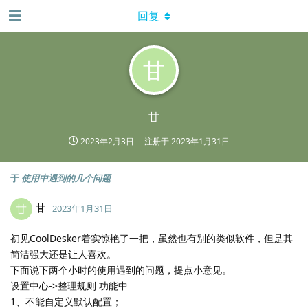
回复
甘
甘
2023年2月3日
注册于
2023年1月31日
于
使用中遇到的几个问题
甘
甘
2023年1月31日
初见CoolDesker着实惊艳了一把，虽然也有别的类似软件，但是其
简洁强大还是让人喜欢。
下面说下两个小时的使用遇到的问题，提点小意见。
设置中心->整理规则 功能中
1、不能自定义默认配置；