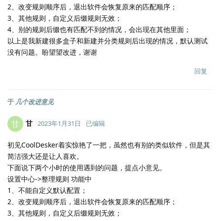
2、改变规则顺序后，退出软件会恢复原来的匹配顺序；
3、其他规则，自定义后缀规则无效；
4、别的规则后缀也有匹配不到的情况，会出现在其他里面；
以上是我新建很多盒子和新建并分类规则后出现的情况，默认测试
没有问题。盼望望改进，谢谢
回复
于
几个改进意见
甘
甘
2023年1月31日
已编辑
初见CoolDesker着实惊艳了一把，虽然也有别的类似软件，但是其
简洁强大还是让人喜欢。
下面说下两个小时的使用遇到的问题，提点小意见。
设置中心->整理规则 功能中
1、不能自定义默认配置；
2、改变规则顺序后，退出软件会恢复原来的匹配顺序；
3、其他规则，自定义后缀规则无效；