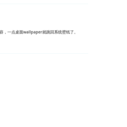
，一点桌面wallpaper就跳回系统壁纸了。
回复