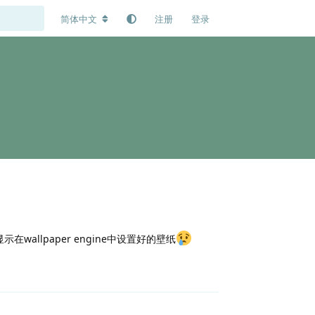
简体中文
注册
登录
在wallpaper engine中设置好的壁纸
回复