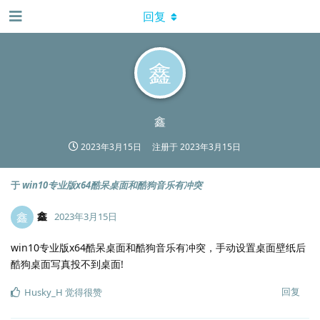
回复
鑫
鑫
2023年3月15日
注册于
2023年3月15日
于
win10专业版x64酷呆桌面和酷狗音乐有冲突
鑫
鑫
2023年3月15日
win10专业版x64酷呆桌面和酷狗音乐有冲突，手动设置桌面壁纸后
酷狗桌面写真投不到桌面!
回复
Husky_H
觉得很赞