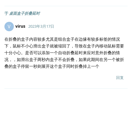
于
桌面盒子折叠延时
virus
V
2023年3月17日
在折叠的盒子内容较多尤其是组合盒子在边缘有较多标签的情况
下，鼠标不小心滑出盒子就被缩回了，导致在盒子内移动鼠标需要
十分小心。是否可以添加一个自动折叠延时来应对意外折叠的情
况，，如滑出盒子两秒内盒子不会折叠，如果此期间在另一个被折
叠的盒子停留一秒则展开这个盒子同时折叠掉上一个
回复