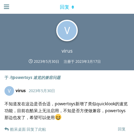
回复
V
virus
2023年5月30日
注册于
2023年3月17日
于
与powertoys 速览的兼容问题
virus
V
2023年5月30日
不知道发在这边是否合适，powertoys新增了类似quicklook的速览
功能，目前在酷呆上无法启用，不知是否方便做兼容，powertoys
那边也发了，希望可以使用
回复
酷呆桌面
回复了此帖