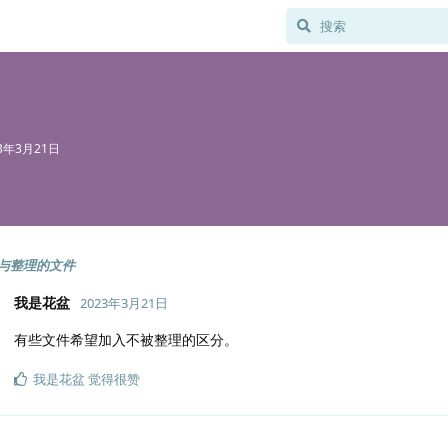
23年3月21日
与整理的文件
我是花盆
2023年3月21日
有些文件希望加入不被整理的区分。
我是花盆
觉得很赞