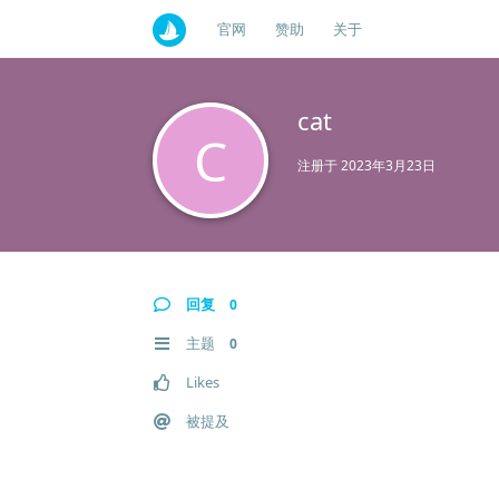
官网
赞助
关于
cat
C
注册于
2023年3月23日
回复
0
主题
0
Likes
被提及