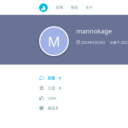
官网
赞助
关于
mannokage
M
2023年5月24日
注册于
20
回复
0
主题
0
Likes
被提及