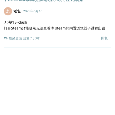
老包
老
2023年6月16日
无法打开clash
打开Steam只能登录无法查看库 steam的内置浏览器子进程出错
回复
酷呆桌面
回复了此帖