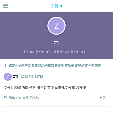
回复
Z
ZTJ
2023年6月27日
注册于
2023年6月27日
于
增加盒子内中文名称的文件夹或者文件 按照中文拼音首字母查找
ZTJ
Z
2023年6月27日
文件比较多的情况下 用拼音首字母查找文件笔记方便
回复
酷呆桌面
回复了此帖