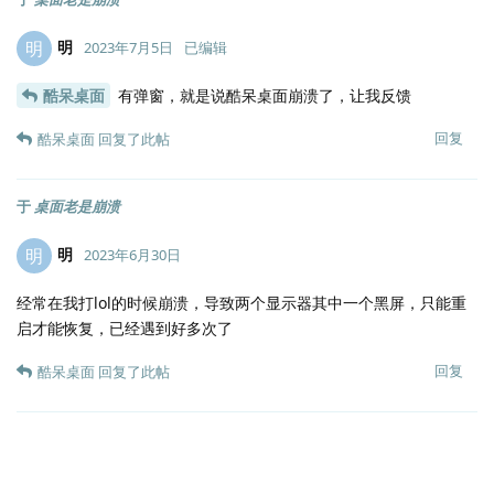
明
明
2023年7月5日
已编辑
酷呆桌面
有弹窗，就是说酷呆桌面崩溃了，让我反馈
回复
酷呆桌面
回复了此帖
于
桌面老是崩溃
明
明
2023年6月30日
经常在我打lol的时候崩溃，导致两个显示器其中一个黑屏，只能重
启才能恢复，已经遇到好多次了
回复
酷呆桌面
回复了此帖