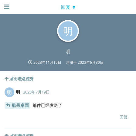
回复
明
明
2023年11月15日
注册于
2023年6月30日
于
桌面老是崩溃
明
明
2023年7月19日
酷呆桌面
邮件已经发送了
回复
于
桌面老是崩溃