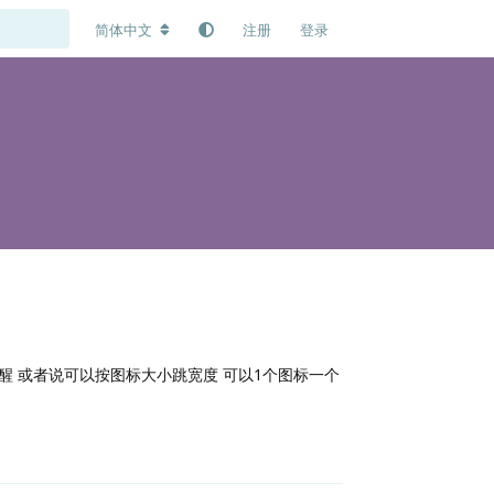
简体中文
注册
登录
度提醒 或者说可以按图标大小跳宽度 可以1个图标一个
回复