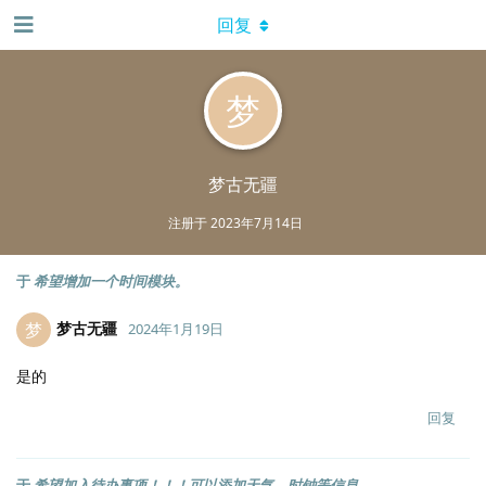
回复
梦
梦古无疆
注册于
2023年7月14日
于
希望增加一个时间模块。
梦古无疆
梦
2024年1月19日
是的
回复
于
希望加入待办事项！！！可以添加天气，时钟等信息。