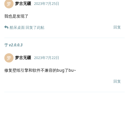
梦古无疆
梦
2023年7月25日
我也是发现了
回复
酷呆桌面
回复了此帖
于
v2.0.0.3
梦古无疆
梦
2023年7月22日
修复壁纸引擎和软件不兼容的bug了bu~
回复