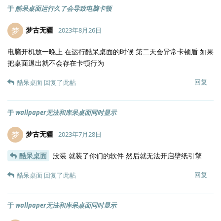
于
酷呆桌面运行久了会导致电脑卡顿
梦古无疆
梦
2023年8月26日
电脑开机放一晚上 在运行酷呆桌面的时候 第二天会异常卡顿盾 如果
把桌面退出就不会存在卡顿行为
回复
酷呆桌面
回复了此帖
于
wallpaper无法和库呆桌面同时显示
梦古无疆
梦
2023年7月28日
酷呆桌面
没装 就装了你们的软件 然后就无法开启壁纸引擎
回复
酷呆桌面
回复了此帖
于
wallpaper无法和库呆桌面同时显示