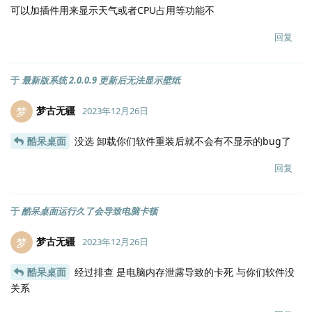
可以加插件用来显示天气或者CPU占用等功能不
回复
于
最新版系统 2.0.0.9 更新后无法显示壁纸
梦古无疆
梦
2023年12月26日
酷呆桌面
没选 卸载你们软件重装后就不会有不显示的bug了
回复
于
酷呆桌面运行久了会导致电脑卡顿
梦古无疆
梦
2023年12月26日
酷呆桌面
经过排查 是电脑内存泄露导致的卡死 与你们软件没
关系