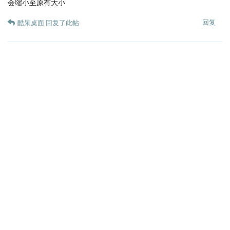
会缩小至原有大小
回复
酷呆桌面
回复了此帖