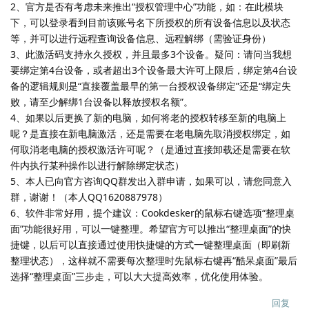
2、官方是否有考虑未来推出“授权管理中心”功能，如：在此模块
下，可以登录看到目前该账号名下所授权的所有设备信息以及状态
等，并可以进行远程查询设备信息、远程解绑（需验证身份）
3、此激活码支持永久授权，并且最多3个设备。疑问：请问当我想
要绑定第4台设备，或者超出3个设备最大许可上限后，绑定第4台设
备的逻辑规则是“直接覆盖最早的第一台授权设备绑定”还是“绑定失
败，请至少解绑1台设备以释放授权名额”。
4、如果以后更换了新的电脑，如何将老的授权转移至新的电脑上
呢？是直接在新电脑激活，还是需要在老电脑先取消授权绑定，如
何取消老电脑的授权激活许可呢？（是通过直接卸载还是需要在软
件内执行某种操作以进行解除绑定状态）
5、本人已向官方咨询QQ群发出入群申请，如果可以，请您同意入
群，谢谢！（本人QQ1620887978）
6、软件非常好用，提个建议：Cookdesker的鼠标右键选项“整理桌
面”功能很好用，可以一键整理。希望官方可以推出“整理桌面”的快
捷键，以后可以直接通过使用快捷键的方式一键整理桌面（即刷新
整理状态），这样就不需要每次整理时先鼠标右键再“酷呆桌面”最后
选择“整理桌面”三步走，可以大大提高效率，优化使用体验。
回复