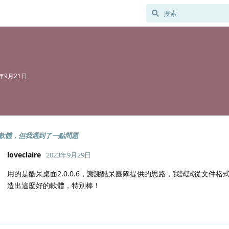
3年9月21日
軟體，但我遇到了一點問題
loveclaire
2023年9月29日
用的是酷呆桌面2.0.0.6，謝謝酷呆團隊提供的思路，我試試從文件
造出這麼好的軟體，特別棒！