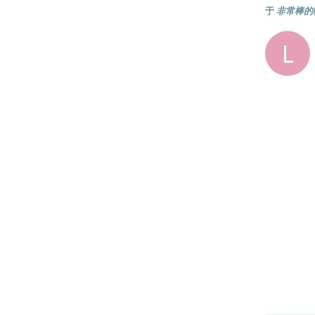
于
非常棒的
L