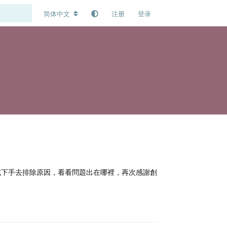
简体中文
注册
登录
格式下手去排除原因，看看問題出在哪裡，再次感謝創
回复